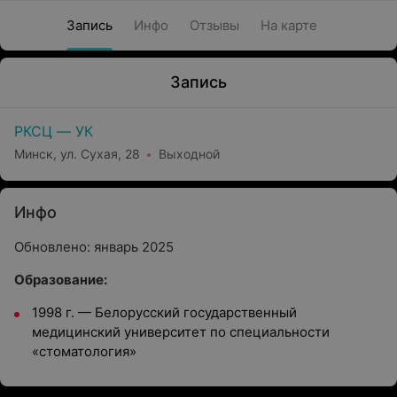
Запись
Инфо
Отзывы
На карте
Запись
РКСЦ — УК
Минск, ул. Сухая, 28
Выходной
Инфо
Обновлено: январь 2025
Образование:
1998 г.
—
Белорусский государственный
медицинский университет по специальности
«стоматология»