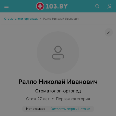
Стоматологи-ортопеды
•
Ралло Николай Иванович
Ралло Николай Иванович
Стоматолог-ортопед
Стаж 27 лет • Первая категория
Нет отзывов
Оставить первый отзыв