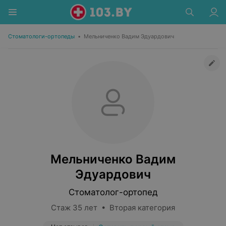
Стоматологи-ортопеды
•
Мельниченко Вадим Эдуардович
Мельниченко Вадим
Эдуардович
Стоматолог-ортопед
Стаж 35 лет • Вторая категория