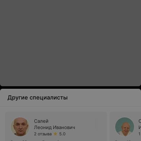
Другие специалисты
Салей
Леонид Иванович
2 отзыва
5.0
1