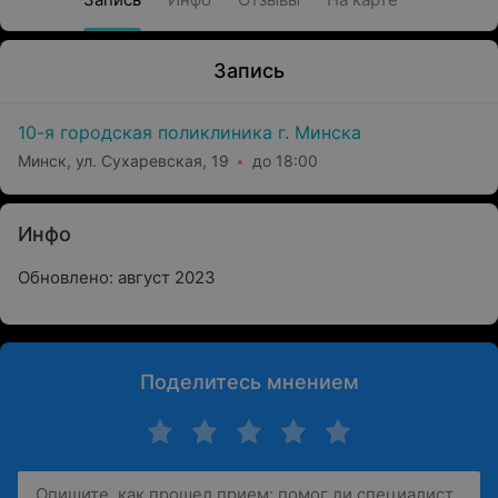
Запись
10-я городская поликлиника г. Минска
Минск, ул. Сухаревская, 19
до 18:00
Инфо
Обновлено: август 2023
Поделитесь мнением