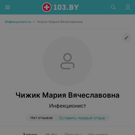
Инфекционисты
•
Чижик Мария Вячеславовна
Чижик Мария Вячеславовна
Инфекционист
Нет отзывов
Оставить первый отзыв
Запись
Инфо
Отзывы
На карте