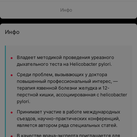
Инфо
Инфо
Владеет методикой проведения уреазного
дыхательного теста на Helicobacter pylori.
Среди проблем, вызывающих у доктора
повышенный профессиональный интерес, —
терапия язвенной болезни желудка и 12-
перстной кишки, ассоциированная с helicobacter
pylori.
Принимает участие в работе международных
съездов, научно-практических конференций,
является автором ряда специальных статей.
В качестве врача-эксперта приглашается для