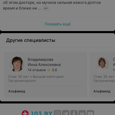
об этом докторе, но мучила сильная изжога долгое 
время и ближе ни ...
Показать ещё
Другие специалисты
Владимирова
Инна Алексеевна
14 отзывов
3.8
1
Стаж 30 лет
•
Высшая категория
Стаж 35 лет
Гастроэнтеролог
Гастроэнтер
Альфамед
Альфамед