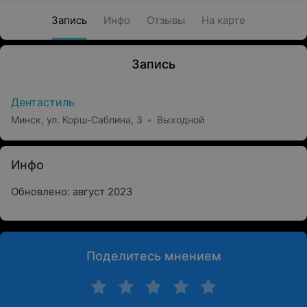
Запись
Инфо
Отзывы
На карте
Запись
Дентастиль
Минск, ул. Корш-Саблина, 3
Выходной
Инфо
Обновлено: август 2023
Поделитесь мнением