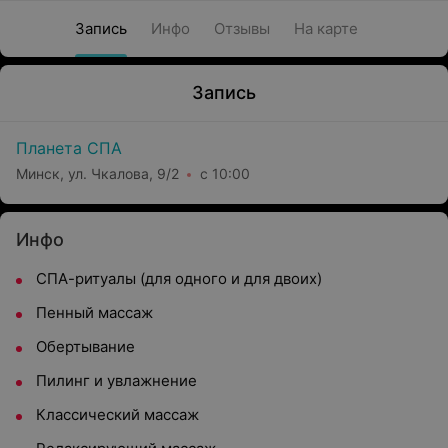
Запись
Инфо
Отзывы
На карте
Запись
Планета СПА
Минск, ул. Чкалова, 9/2
с 10:00
Инфо
СПА-ритуалы (для одного и для двоих)
Пенный массаж
Обертывание
Пилинг и увлажнение
Классический массаж