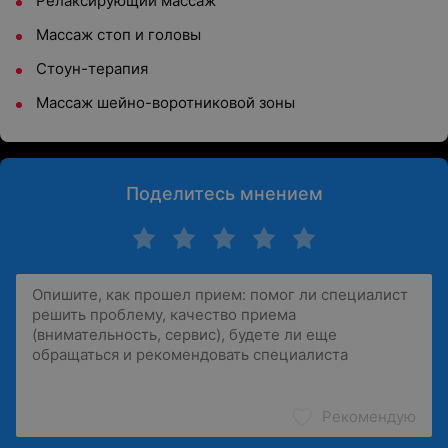
Релаксирующий массаж
Массаж стоп и головы
Стоун-терапия
Массаж шейно-воротниковой зоны
Поделитесь мнением
Рекомендую