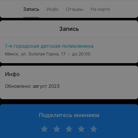
Запись
Инфо
Отзывы
На карте
Запись
1-я городская детская поликлиника
Минск, ул. Золотая Горка, 17
до 20:00
Инфо
Обновлено: август 2023
Поделитесь мнением