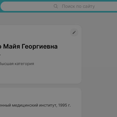
Поиск по сайту
о Майя Георгиевна
т
Высшая категория
нный медицинский институт, 1995 г.