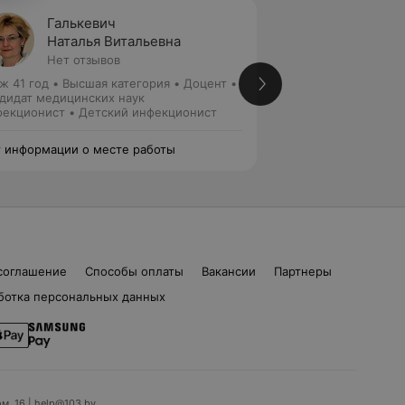
Галькевич
Цырку
Наталья Витальевна
Влади
Нет отзывов
Нет от
ж 41 год
•
Высшая категория
•
Доцент •
Стаж 6 лет
•
Высш
дидат медицинских наук
медицинских наук
екционист • Детский инфекционист
Инфекционист
 информации о месте работы
Нет информации о
соглашение
Способы оплаты
Вакансии
Партнеры
ботка персональных данных
ом. 16 | help@103.by