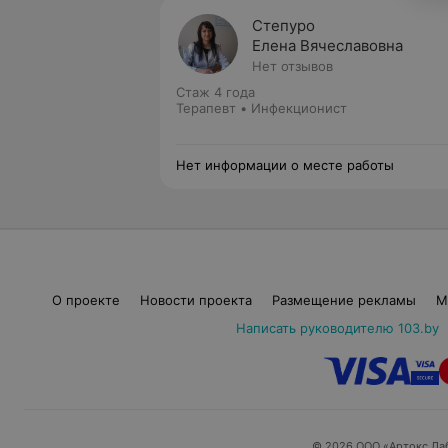
Степуро
Елена Вячеславовна
Нет отзывов
Стаж 4 года
Терапевт • Инфекционист
Нет информации о месте работы
О проекте
Новости проекта
Размещение рекламы
М
Написать руководителю 103.by
© 2026 ООО «Артокс Ла