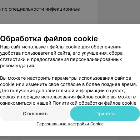
ра по специальности инфекционные
екции: клиника, диагностика,
Обработка файлов cookie
в клинике инфекционных болезней»
Наш сайт использует файлы cookie для обеспечения
удобства пользователей сайта, его улучшения, сбора
гностика и синдромальная терапия
статистики и предоставления персонализированных
рекомендаций.
ия, экономики, финансирования
Вы можете настроить параметры использования файлов
 условиях»
cookie или изменить свое согласие в более позднее время.
другие поражения печени: диагностика,
Для получения дополнительной информации о целях,
 показания к трансплантации печени»
сроках и порядке использования файлов cookie вы можете
ознакомиться с нашей
Политикой обработки файлов cookie
Отклонить
Принять
Персональные настройки Cookie