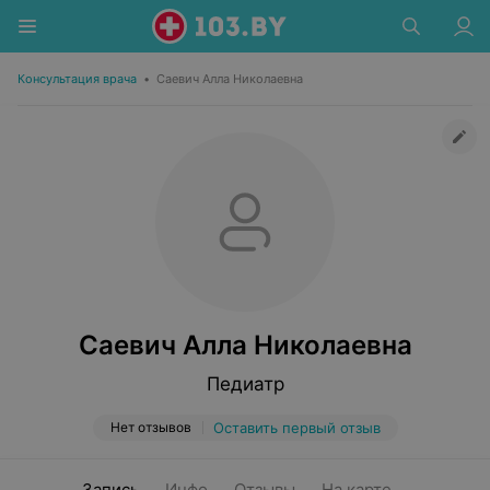
Консультация врача
•
Саевич Алла Николаевна
Саевич Алла Николаевна
Педиатр
Нет отзывов
Оставить первый отзыв
Запись
Инфо
Отзывы
На карте