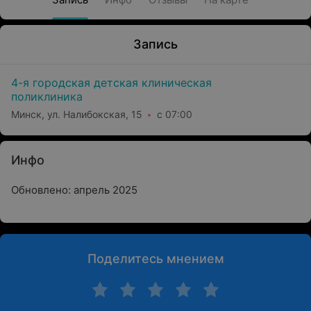
Запись
4-я городская детская клиническая
поликлиника
Минск, ул. Налибокская, 15
с 07:00
Инфо
Обновлено: апрель 2025
Поделитесь мнением