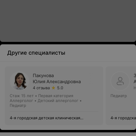
Другие специалисты
Пакунова
Юлия Александровна
4 отзыва
5.0
Н
Стаж 15 лет
•
Первая категория
Педиатр
Аллерголог • Детский аллерголог •
Педиатр
4-я городская детская клиническая
4-я городск
поликлиника
поликлиник