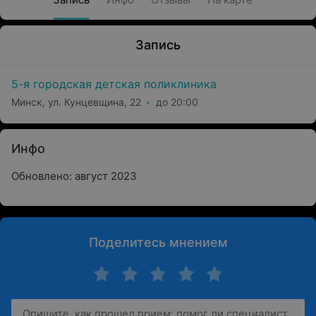
Запись
5-я городская детская поликлиника
Минск, ул. Кунцевщина, 22
до 20:00
Инфо
Обновлено: август 2023
Поделитесь мнением