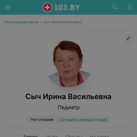
Консультация врача
•
Сыч Ирина Васильевна
Сыч Ирина Васильевна
Педиатр
Нет отзывов
Оставить первый отзыв
Запись
Инфо
Отзывы
На карте