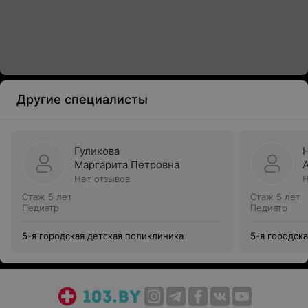
Другие специалисты
Гуликова
Маргарита Петровна
Нет отзывов
Н
Стаж 5 лет
Стаж 5 лет
Педиатр
Педиатр
5-я городская детская поликлиника
5-я городск