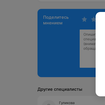
Поделитесь
мнением
Другие специалисты
Гуликова