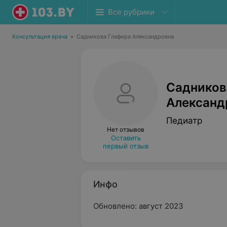
Все рубрики
Консультация врача
•
Садникова Глафира Александровна
Садников
Александ
Педиатр
Нет отзывов
Оставить
первый отзыв
Инфо
Обновлено: август 2023