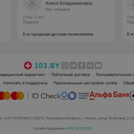
Алеся Владимировна
Нет отзывов
Стаж 5 лет
Ста
Педиатр
Пед
5-я городская детская поликлиника
5-я
едицинский маркетинг
Публичный договор
Пользовательское 
Написать в поддержку
Персональные настройки cookie
Обра
б», УНП 191700409
| 220012, Республика Беларусь, г. Минск, улица Толбухина, 2, п
Служба поддержки
+375 291212755