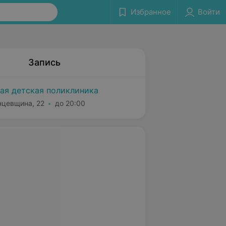
Избранное
Войти
Запись
кая детская поликлиника
нцевщина, 22
до 20:00