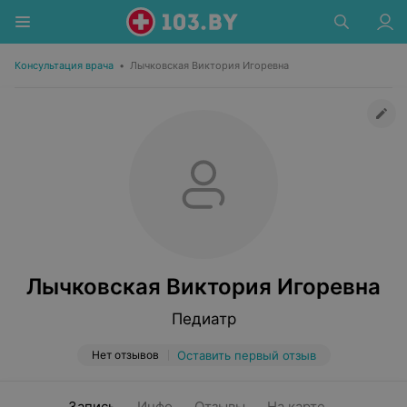
Консультация врача
•
Лычковская Виктория Игоревна
Лычковская Виктория Игоревна
Педиатр
Нет отзывов
Оставить первый отзыв
Запись
Инфо
Отзывы
На карте