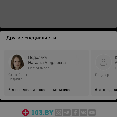
Другие специалисты
Подоляка
Наталья Андреевна
Нет отзывов
Н
Стаж 9 лет
Педиатр
Педиатр
6-я городская детская поликлиника
6-я городск