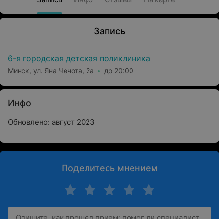
Запись
6-я городская детская поликлиника
Минск, ул. Яна Чечота, 2а
до 20:00
Инфо
Обновлено: август 2023
Поделитесь мнением