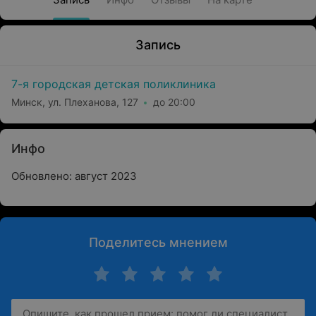
Запись
7-я городская детская поликлиника
Минск, ул. Плеханова, 127
до 20:00
Инфо
Обновлено: август 2023
Поделитесь мнением