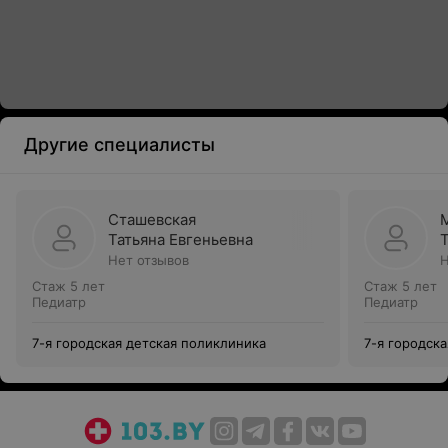
Другие специалисты
Сташевская
Татьяна Евгеньевна
Нет отзывов
Н
Стаж 5 лет
Стаж 5 лет
Педиатр
Педиатр
7-я городская детская поликлиника
7-я городск