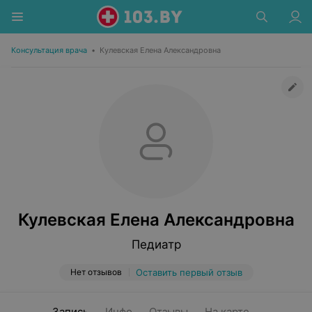
Консультация врача
•
Кулевская Елена Александровна
Кулевская Елена Александровна
Педиатр
Нет отзывов
Оставить первый отзыв
Запись
Инфо
Отзывы
На карте