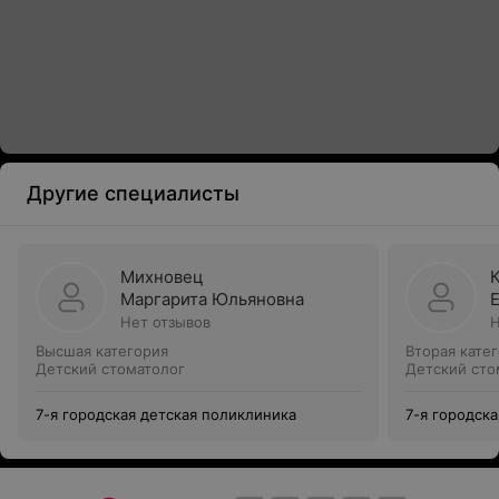
Другие специалисты
Михновец
Маргарита Юльяновна
Нет отзывов
Н
Высшая категория
Вторая кате
Детский стоматолог
Детский сто
7-я городская детская поликлиника
7-я городск