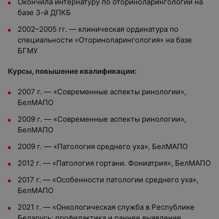
Окончила интернатуру по оториноларингологии на
базе 3-й ДПКБ
2002–2005 гг. — клиническая ординатура по
специальности «Оториноларингология» на базе
БГМУ
Курсы, повышение квалификации:
2007 г. — «Современные аспекты ринологии»,
БелМАПО
2009 г. — «Современные аспекты ринологии»,
БелМАПО
2009 г. — «Патология среднего уха», БелМАПО
2012 г. — «Патология гортани. Фониатрия», БелМАПО
2017 г. — «Особенности патологии среднего уха»,
БелМАПО
2021 г. — «Онкологическая служба в Республике
Беларусь: профилактика и раннее выявление