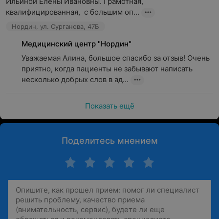
Ильиной Елены Ивановны. Грамотная, 
квалифицированная,  с большим оп...
Нордин, ул. Сурганова, 47Б
Медицинский центр "Нордин"
Уважаемая Алина, большое спасибо за отзыв! Очень 
приятно, когда пациенты не забывают написать 
несколько добрых слов в ад...
Показать ещё
Поделитесь мнением