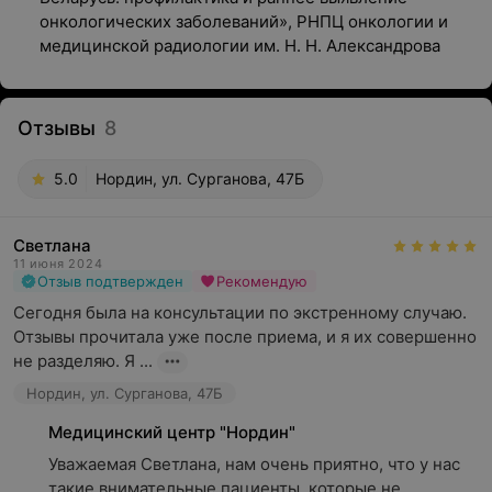
онкологических заболеваний», РНПЦ онкологии и
медицинской радиологии им. Н. Н. Александрова
Отзывы
8
5.0
Нордин, ул. Сурганова, 47Б
Светлана
11 июня 2024
Отзыв подтвержден
Рекомендую
Сегодня была на консультации по экстренному случаю. 
Отзывы прочитала уже после приема, и я их совершенно 
не разделяю. Я ...
Нордин, ул. Сурганова, 47Б
Медицинский центр "Нордин"
Уважаемая Светлана, нам очень приятно, что у нас 
такие внимательные пациенты, которые не 