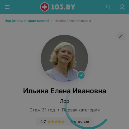
Лор (оториноларингология)
•
Ильина Елена Ивановна
Ильина Елена Ивановна
Лор
Стаж 31 год • Первая категория
4.7
8 отзывов