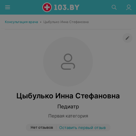
Консультация врача
•
Цыбулько Инна Стефановна
Цыбулько Инна Стефановна
Педиатр
Первая категория
Нет отзывов
Оставить первый отзыв