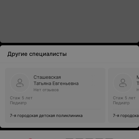
Другие специалисты
Сташевская
Татьяна Евгеньевна
Нет отзывов
Н
Стаж 5 лет
Стаж 5 лет
Педиатр
Педиатр
7-я городская детская поликлиника
7-я городск