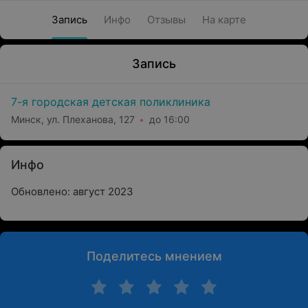
Запись
Инфо
Отзывы
На карте
Запись
7-я городская детская поликлиника
Минск, ул. Плеханова, 127
до 16:00
Инфо
Обновлено: август 2023
Поделитесь мнением