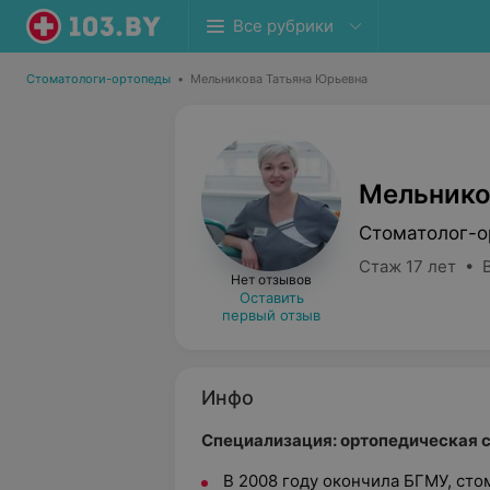
Все рубрики
Стоматологи-ортопеды
•
Мельникова Татьяна Юрьевна
Мельнико
Стоматолог-о
Стаж 17 лет • 
Нет отзывов
Оставить
первый отзыв
Инфо
Специализация: ортопедическая 
В 2008 году окончила БГМУ, сто