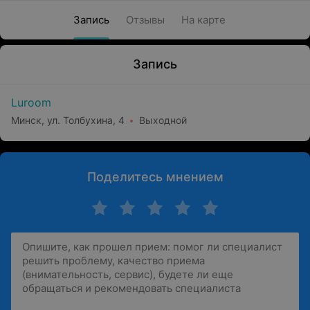
Запись
Отзывы
На карте
Запись
Luroom
Минск, ул. Толбухина, 4
Выходной
Поделитесь мнением