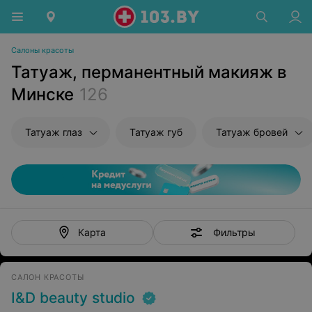
Салоны красоты
Татуаж, перманентный макияж в
Минске
126
Татуаж глаз
Татуаж губ
Татуаж бровей
Фильтры
Карта
САЛОН КРАСОТЫ
I&D beauty studio