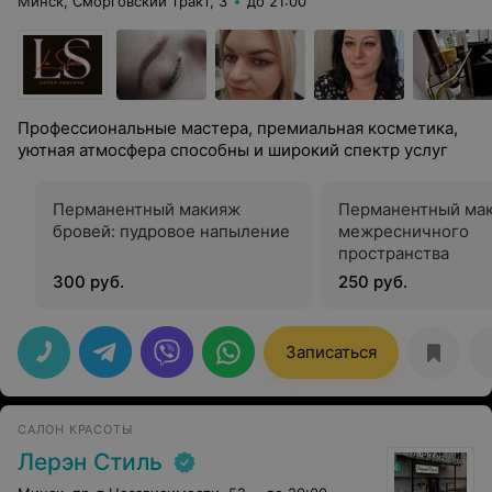
Минск, Сморговский тракт, 3
до 21:00
Профессиональные мастера, премиальная косметика,
уютная атмосфера способны и широкий спектр услуг
Перманентный макияж
Перманентный ма
бровей: пудровое напыление
межресничного
пространства
300 руб.
250 руб.
Записаться
САЛОН КРАСОТЫ
Лерэн Стиль