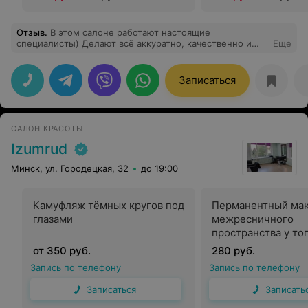
Отзыв
.
В этом салоне работают настоящие
специалисты) Делают всё аккуратно, качественно и
Еще
главное быстро!) Советую!
Записаться
САЛОН КРАСОТЫ
Izumrud
Минск, ул. Городецкая, 32
до 19:00
Камуфляж тёмных кругов под
Перманентный ма
глазами
межресничного
пространства у то
от 350 руб.
280 руб.
Запись по телефону
Запись по телефону
Записаться
Записать