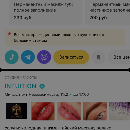
Перманентный макияж губ:
Перманентный мак
полное заполнение
частичное заполн
230 руб.
200 руб.
Все мастера — дипломированные художники с
большим стажем
Записаться
Все це
СТУДИЯ КРАСОТЫ
INTUITION
Минск, пр-т Независимости, 11к2
до 17:00
Услуги: холодная плазма, тайский массаж, релакс