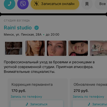
Записаться онлайн
Все
СТУДИЯ ВЗГЛЯДА
Rainl studio
Минск, ул. Пинская, 28А
до 20:00
Профессиональный уход за бровями и ресницами в
уютной современной студии. Приятная атмосфера.
Внимательные специалисты.
Коррекция перманента
Обновление перма
170 руб.
270 руб.
Запись по телефону
Запись по телефону
Записаться
Записать