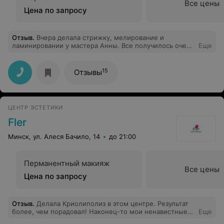
Все цены
Цена по запросу
Отзыв
.
Вчера делала стрижку, мелирование и
ламинировании у мастера Анны. Все получилось очень
Еще
здорово, результатом очень довольна. Анне личное
огромное спасибо!!! Обязательно к Вам вернусь !!!
15
Отзывы
ЦЕНТР ЭСТЕТИКИ
Fler
Минск, ул. Алеся Бачило, 14
до 21:00
Перманентный макияж
Все цены
Цена по запросу
Отзыв
.
Делала Криолиполиз в этом центре. Результат
более, чем порадовал! Наконец-то мои ненавистные
Еще
бока и живот начали уходить в объемах) Обязательно