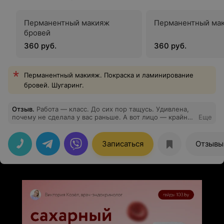
Перманентный макияж
Перманентный мак
бровей
360 руб.
360 руб.
Перманентный макияж. Покраска и ламинирование
бровей. Шугаринг.
Отзыв
.
Работа — класс. До сих пор тащусь. Удивлена,
почему не сделала у вас раньше. А вот лицо — крайняя
Еще
сосредоточенность ))))
Записаться
Отзывы