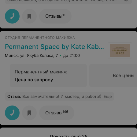
вдвоем. Очень понравилась атмосфера и отношение
администратора! Обязательно буду рекомендовать
друзьям для посещения.
11
Отзывы
СТУДИЯ ПЕРМАНЕНТНОГО МАКИЯЖА
Permanent Space by Kate Kabakova
Минск, ул. Якуба Коласа, 7
до 21:00
Перманентный макияж
Все цены
Цена по запросу
Отзыв
.
Все замечательно! И мастер, и работа!)
Еще
146
Отзывы
Показать ещё 25