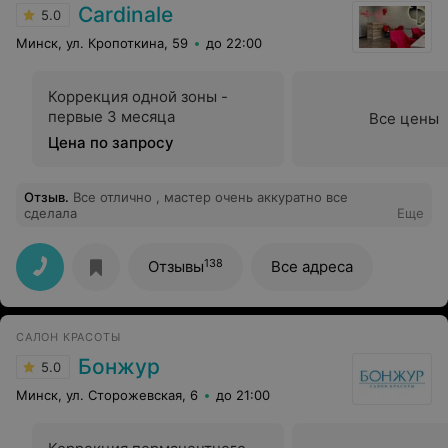
Cardinale
5.0
Минск, ул. Кропоткина, 59
до 22:00
Коррекция одной зоны -
первые 3 месяца
Все цены
Цена по запросу
Отзыв
.
Все отлично , мастер очень аккуратно все
сделала
Еще
138
Отзывы
Все адреса
САЛОН КРАСОТЫ
Бонжур
5.0
Минск, ул. Сторожевская, 6
до 21:00