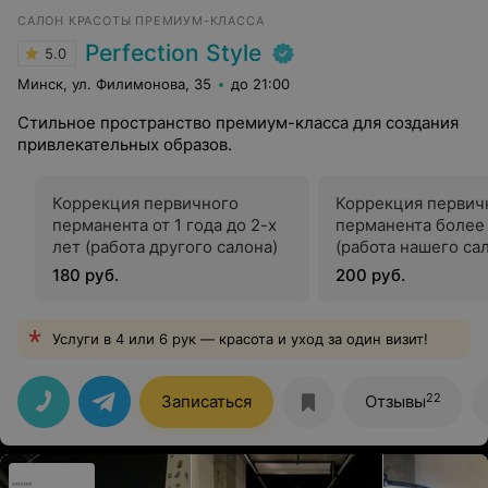
САЛОН КРАСОТЫ ПРЕМИУМ-КЛАССА
Perfection Style
5.0
Минск, ул. Филимонова, 35
до 21:00
Стильное пространство премиум-класса для создания
привлекательных образов.
Коррекция первичного
Коррекция первич
перманента от 1 года до 2-х
перманента более 
лет (работа другого салона)
(работа нашего са
180 руб.
200 руб.
Услуги в 4 или 6 рук — красота и уход за один визит!
22
Записаться
Отзывы