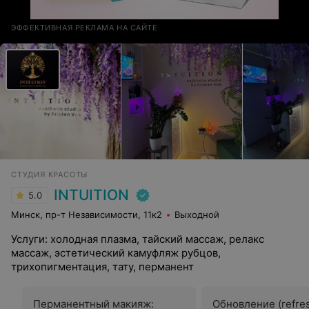
ЭФФЕКТИВНАЯ РЕКЛАМА НА САЙТЕ
СТУДИЯ КРАСОТЫ
INTUITION
5.0
Минск, пр-т Независимости, 11к2
Выходной
Услуги: холодная плазма, тайский массаж, релакс
массаж, эстетический камуфляж рубцов,
трихопигментация, тату, перманент
Перманентный макияж:
Обновление (refre