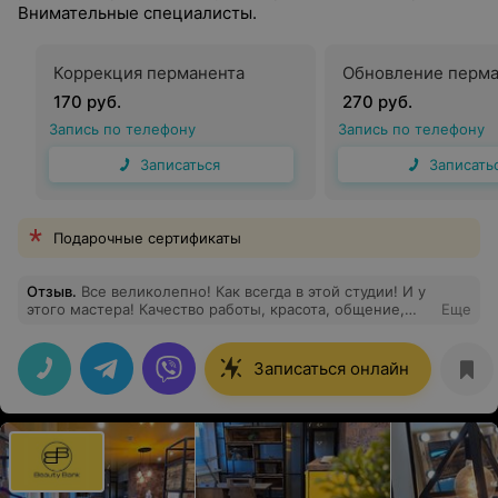
Внимательные специалисты.
Коррекция перманента
Обновление перма
170 руб.
270 руб.
Запись по телефону
Запись по телефону
Записаться
Записать
Подарочные сертификаты
Отзыв
.
Все великолепно! Как всегда в этой студии! И у
этого мастера! Качество работы, красота, общение,
Еще
настроение, консультация по уходу - все супер!
Записаться онлайн