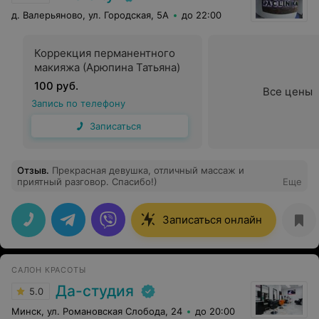
д. Валерьяново, ул. Городская, 5А
до 22:00
Коррекция перманентного
макияжа (Арюпина Татьяна)
100 руб.
Все цены
Запись по телефону
Записаться
Отзыв
.
Прекрасная девушка, отличный массаж и
приятный разговор. Спасибо!)
Еще
Записаться онлайн
САЛОН КРАСОТЫ
Да-студия
5.0
Минск, ул. Романовская Слобода, 24
до 20:00