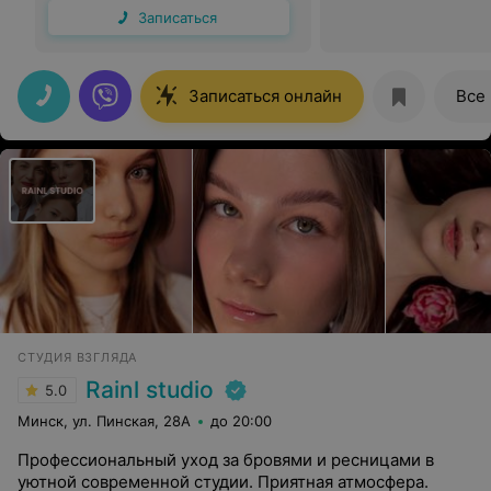
Записаться
Записаться онлайн
Все
СТУДИЯ ВЗГЛЯДА
Rainl studio
5.0
Минск, ул. Пинская, 28А
до 20:00
Профессиональный уход за бровями и ресницами в
уютной современной студии. Приятная атмосфера.