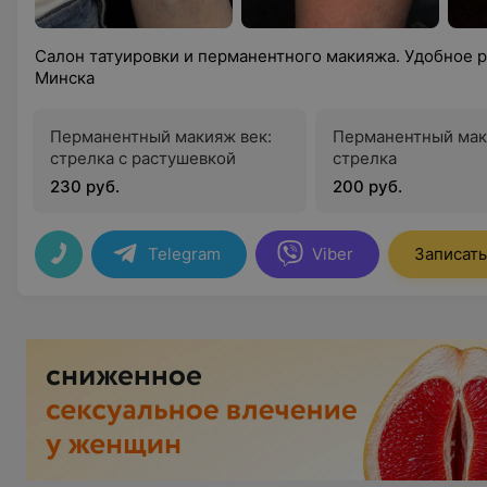
Салон татуировки и перманентного макияжа. Удобное 
Минска
Перманентный макияж век:
Перманентный мак
стрелка с растушевкой
стрелка
230 руб.
200 руб.
Telegram
Viber
Записать