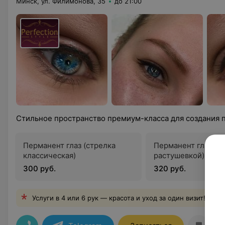
Минск, ул. Филимонова, 35
до 21:00
Стильное пространство премиум-класса для создания 
Перманент глаз (стрелка
Перманент глаз (ст
классическая)
растушевкой)
300 руб.
320 руб.
Услуги в 4 или 6 рук — красота и уход за один визит!