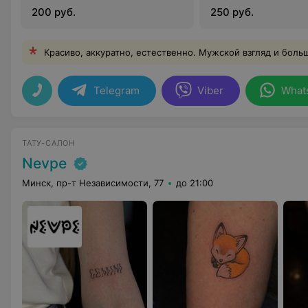
200 руб.
250 руб.
Красиво, аккуратно, естественно. Мужской взгляд и боль
Telegram
Viber
What
ТАТУ-САЛОН
Nevpe
Минск, пр-т Независимости, 77
до 21:00