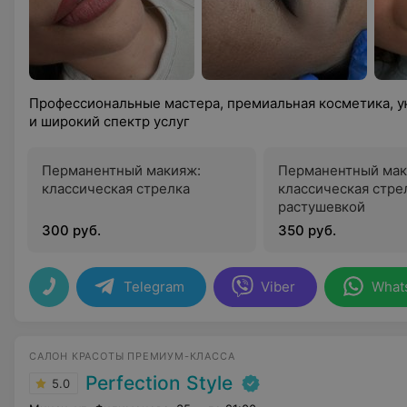
Профессиональные мастера, премиальная косметика, 
и широкий спектр услуг
Перманентный макияж:
Перманентный мак
классическая стрелка
классическая стре
растушевкой
300 руб.
350 руб.
Telegram
Viber
What
САЛОН КРАСОТЫ ПРЕМИУМ-КЛАССА
Perfection Style
5.0