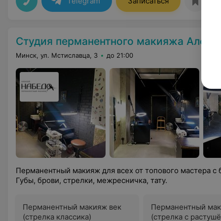
Telegram
Записаться
Студия перманентного макияжа Алекс
Минск, ул. Мстиславца, 3
до 21:00
Перманентный макияж для всех от топового мастера с
Губы, брови, стрелки, межресничка, тату.
Перманентный макияж век
Перманентный мак
(стрелка классика)
(стрелка с растушё