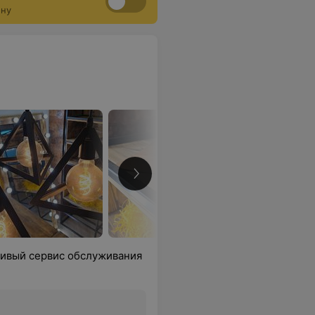
ону
ливый сервис обслуживания