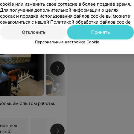
Отзывы
cookie или изменить свое согласие в более позднее время.
Для получения дополнительной информации о целях,
сроках и порядке использования файлов cookie вы можете
ознакомиться с нашей
Политикой обработки файлов cookie
ея Набедо
Отклонить
Принять
Персональные настройки Cookie
 большим опытом работы.
ияж век
вкой)
Все цены