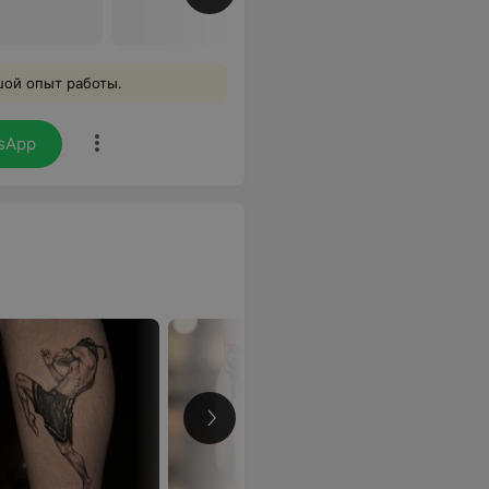
шой опыт работы.
sApp