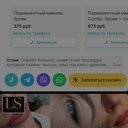
Перманентный макияж:
Перманентный ма
брови
Combo: брови + гл
375 руб.
675 руб.
Запись по телефону
Запись по телефону
Записаться
Записать
Отзыв
.
Спасибо большое, нравятся все процедуры
холодной плазмы- волосы, лицо под ключ, удаление
Еще
папиллом. Результатом довольна.
Записаться онлайн