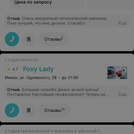
Цена по запросу
Отзыв
.
Очень аккуратный гигиенический маникюр.
Пока лучший, что мне делали. Спасибо)
Еще
2
Отзывы
СТУДИЯ КРАСОТЫ
Foxy Lady
4.7
Минск, ул. Одоевского, 28
до 21:00
Отзыв
.
Большое спасибо Диане за мой шатуш!
Постаралсь! Настоящий профессионал! Теперь на
Еще
окрашивание только к ней.
13
Отзывы
СТУДИЯ ПЕРМАНЕНТНОГО МАКИЯЖА И ЖЕНСКОЙ ТАТУИРОВКИ