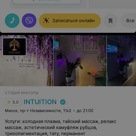
Записаться онлайн
Все
СТУДИЯ КРАСОТЫ
INTUITION
5.0
Минск, пр-т Независимости, 11к2
до 21:00
Услуги: холодная плазма, тайский массаж, релакс
массаж, эстетический камуфляж рубцов,
трихопигментация, тату, перманент