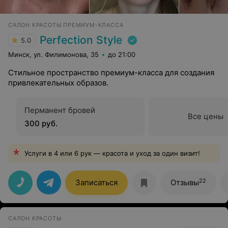
САЛОН КРАСОТЫ ПРЕМИУМ-КЛАССА
Perfection Style
5.0
Минск, ул. Филимонова, 35
до 21:00
Стильное пространство премиум-класса для создания
привлекательных образов.
Перманент бровей
Все цены
300 руб.
Услуги в 4 или 6 рук — красота и уход за один визит!
22
Записаться
Отзывы
САЛОН КРАСОТЫ