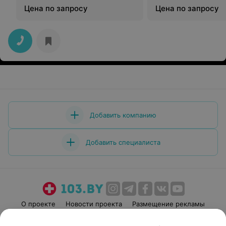
Цена по запросу
Цена по запросу
Добавить компанию
Добавить специалиста
О проекте
Новости проекта
Размещение рекламы
Медицинский маркетинг
Публичный договор