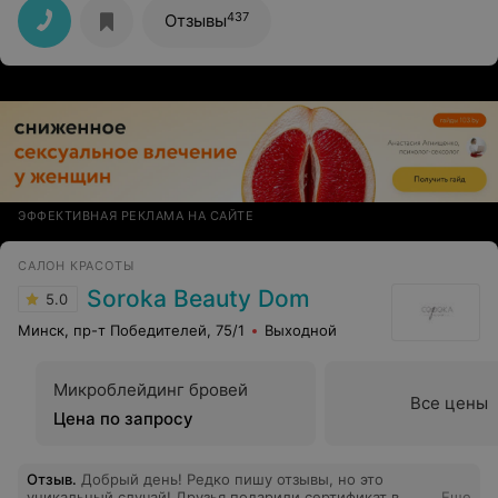
рекомендую.
437
Отзывы
ЭФФЕКТИВНАЯ РЕКЛАМА НА САЙТЕ
САЛОН КРАСОТЫ
Soroka Beauty Dom
5.0
Минск, пр-т Победителей, 75/1
Выходной
Микроблейдинг бровей
Все цены
Цена по запросу
Отзыв
.
Добрый день! Редко пишу отзывы, но это
уникальный случай! Друзья подарили сертификат в
Еще