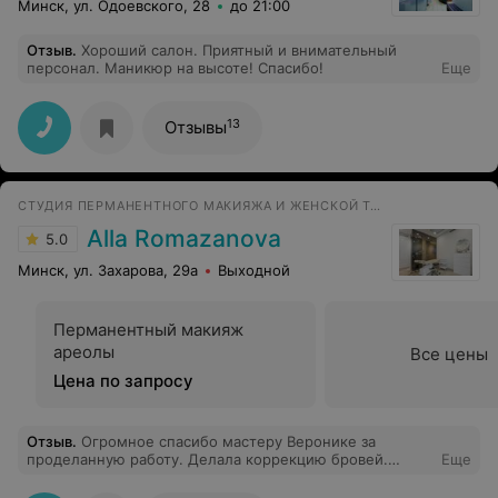
Минск, ул. Одоевского, 28
до 21:00
Отзыв
.
Хороший салон. Приятный и внимательный
персонал. Маникюр на высоте! Спасибо!
Еще
13
Отзывы
СТУДИЯ ПЕРМАНЕНТНОГО МАКИЯЖА И ЖЕНСКОЙ ТАТУИРОВКИ
Alla Romazanova
5.0
Минск, ул. Захарова, 29а
Выходной
Перманентный макияж
ареолы
Все цены
Цена по запросу
Отзыв
.
Огромное спасибо мастеру Веронике за
проделанную работу. Делала коррекцию бровей.
Еще
Результат ещё лучше первоначальной работы у другого
мастера. И цвет, и форма подобраны идеально. Всем