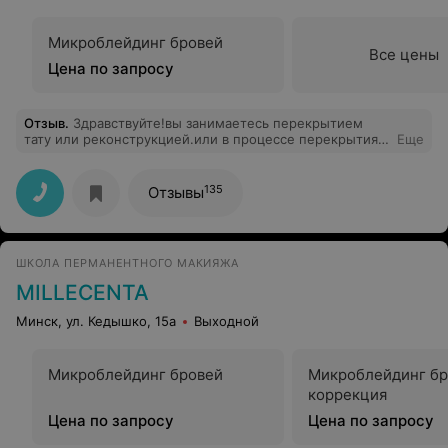
Микроблейдинг бровей
Все цены
Цена по запросу
Отзыв
.
Здравствуйте!вы занимаетесь перекрытием
тату или реконструкцией.или в процессе перекрытия
Еще
будет частично удалять?спасибо!
135
Отзывы
ШКОЛА ПЕРМАНЕНТНОГО МАКИЯЖА
MILLECENTA
Минск, ул. Кедышко, 15а
Выходной
Микроблейдинг бровей
Микроблейдинг бр
коррекция
Цена по запросу
Цена по запросу