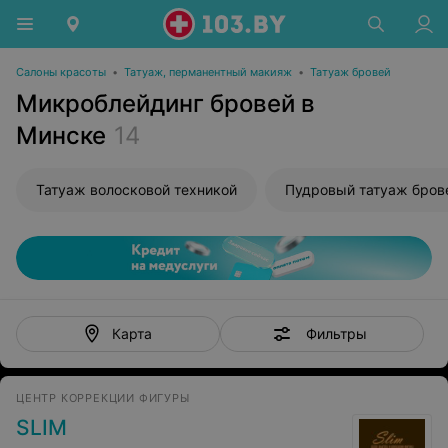
Салоны красоты
•
Татуаж, перманентный макияж
•
Татуаж бровей
Микроблейдинг бровей в
Минске
14
Татуаж волосковой техникой
Пудровый татуаж бров
Фильтры
Карта
ЦЕНТР КОРРЕКЦИИ ФИГУРЫ
SLIM