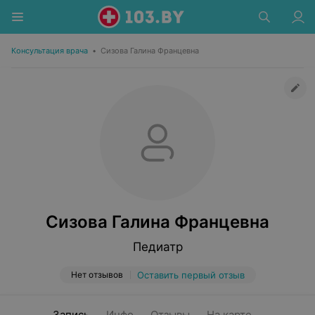
Консультация врача
•
Сизова Галина Францевна
Сизова Галина Францевна
Педиатр
Нет отзывов
Оставить первый отзыв
Запись
Инфо
Отзывы
На карте