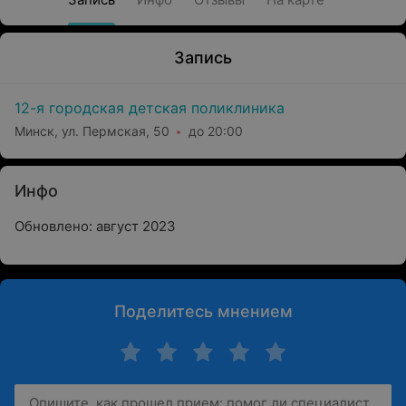
Запись
12-я городская детская поликлиника
Минск, ул. Пермская, 50
до 20:00
Инфо
Обновлено: август 2023
Поделитесь мнением