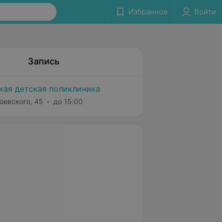
Избранное
Войти
Запись
ская детская поликлиника
оевского, 45
до 15:00