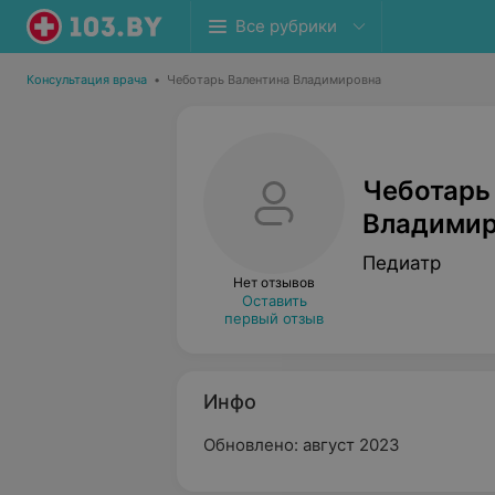
Все рубрики
Консультация врача
•
Чеботарь Валентина Владимировна
Чеботарь
Владимир
Педиатр
Нет отзывов
Оставить
первый отзыв
Инфо
Обновлено: август 2023