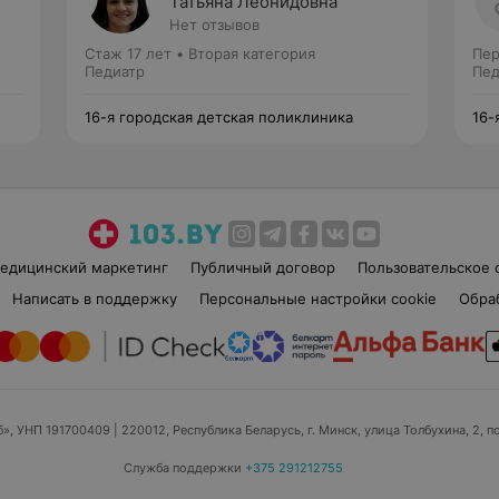
Татьяна Леонидовна
Нет отзывов
Стаж 17 лет
•
Вторая категория
Пер
Педиатр
Пед
16-я городская детская поликлиника
16-
едицинский маркетинг
Публичный договор
Пользовательское 
Написать в поддержку
Персональные настройки cookie
Обра
б», УНП 191700409
| 220012, Республика Беларусь, г. Минск, улица Толбухина, 2, п
Служба поддержки
+375 291212755