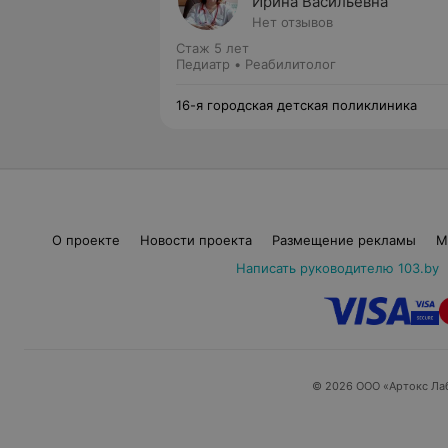
Ирина Васильевна
Нет отзывов
Стаж 5 лет
Педиатр • Реабилитолог
16-я городская детская поликлиника
О проекте
Новости проекта
Размещение рекламы
М
Написать руководителю 103.by
© 2026 ООО «Артокс Ла