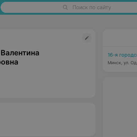
Поиск по сайту
 Валентина
16-я город
овна
Минск, ул. Од