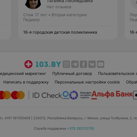
Татьяна Леонидовна
Нет отзывов
Стаж 17 лет
•
Вторая категория
Пер
Педиатр
Пед
16-я городская детская поликлиника
16-
едицинский маркетинг
Публичный договор
Пользовательское 
Написать в поддержку
Персональные настройки cookie
Обра
б», УНП 191700409
| 220012, Республика Беларусь, г. Минск, улица Толбухина, 2, п
Служба поддержки
+375 291212755