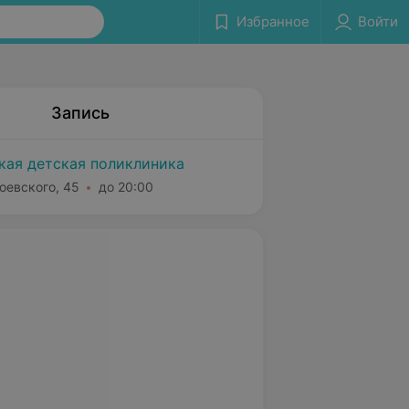
Избранное
Войти
Запись
ская детская поликлиника
оевского, 45
до 20:00