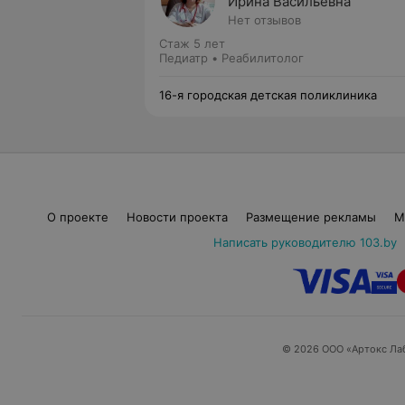
Ирина Васильевна
Нет отзывов
Стаж 5 лет
Педиатр • Реабилитолог
16-я городская детская поликлиника
О проекте
Новости проекта
Размещение рекламы
М
Написать руководителю 103.by
© 2026 ООО «Артокс Ла