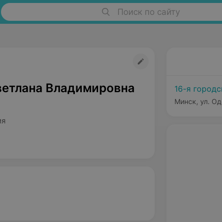
Поиск по сайту
ветлана Владимировна
16-я город
Минск, ул. Од
ия