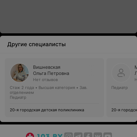
Другие специалисты
Вишневская
Ольга Петровна
Нет отзывов
Н
Стаж 2 года
•
Высшая категория
•
Зав.
Педиатр
отделением
Педиатр
20-я городская детская поликлиника
20-я городс