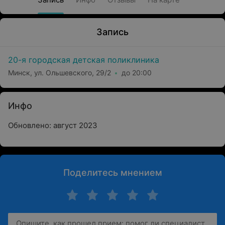
Запись
20-я городская детская поликлиника
Минск, ул. Ольшевского, 29/2
до 20:00
Инфо
Обновлено: август 2023
Поделитесь мнением