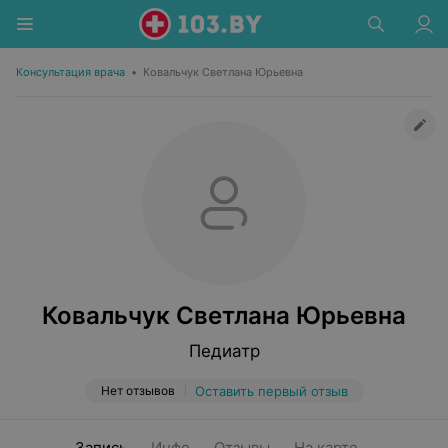
Консультация врача
•
Ковальчук Светлана Юрьевна
Ковальчук Светлана Юрьевна
Педиатр
Нет отзывов
Оставить первый отзыв
Запись
Инфо
Отзывы
На карте