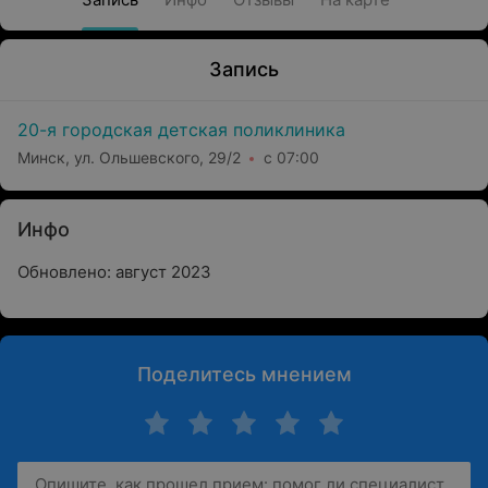
Запись
20-я городская детская поликлиника
Минск, ул. Ольшевского, 29/2
с 07:00
Инфо
Обновлено: август 2023
Поделитесь мнением