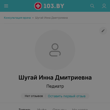
Консультация врача
•
Шугай Инна Дмитриевна
Шугай Инна Дмитриевна
Педиатр
Нет отзывов
Оставить первый отзыв
Запись
Инфо
Отзывы
На карте