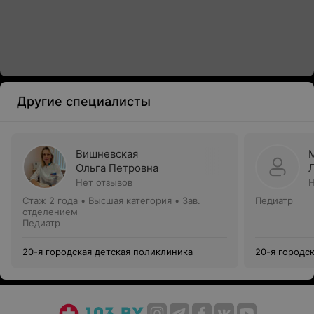
Другие специалисты
Вишневская
Ольга Петровна
Нет отзывов
Н
Стаж 2 года
•
Высшая категория
•
Зав.
Педиатр
отделением
Педиатр
20-я городская детская поликлиника
20-я городс