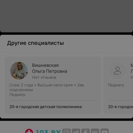
Другие специалисты
Вишневская
Ольга Петровна
Нет отзывов
Н
Стаж 2 года
•
Высшая категория
•
Зав.
Педиатр
отделением
Педиатр
20-я городская детская поликлиника
20-я городс