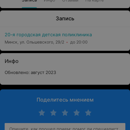
Запись
20-я городская детская поликлиника
Минск, ул. Ольшевского, 29/2
до 20:00
Инфо
Обновлено: август 2023
Поделитесь мнением