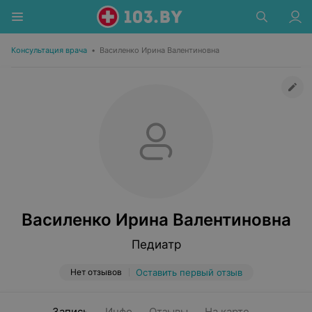
Консультация врача
•
Василенко Ирина Валентиновна
Василенко Ирина Валентиновна
Педиатр
Нет отзывов
Оставить первый отзыв
Запись
Инфо
Отзывы
На карте