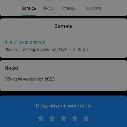
Запись
Инфо
Отзывы
На карте
Запись
4-я стоматология
Минск, пр-т Партизанский, 112А
с 08:30
Инфо
Обновлено: август 2023
Поделитесь мнением