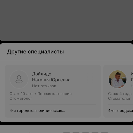
Другие специалисты
Дойлидо
Наталья Юрьевна
Нет отзывов
Н
Стаж 10 лет
•
Первая категория
Стаж 4 года
Стоматолог
Стоматолог
4-я городская клиническая
4-я городск
стоматологическая поликлиника
стоматологи