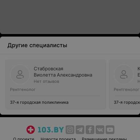
Другие специалисты
Стабровская
Виолетта Александровна
Нет отзывов
Н
Рентгенолог
Рентгенолог
37-я городская поликлиника
37-я городс
О проекте
Новости проекта
Размещение рекламы