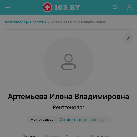
Рентгенография лопатки
•
Артемьева Илона Владимировна
Артемьева Илона Владимировна
Рентгенолог
Нет отзывов
Оставить первый отзыв
Запись
Инфо
Отзывы
На карте