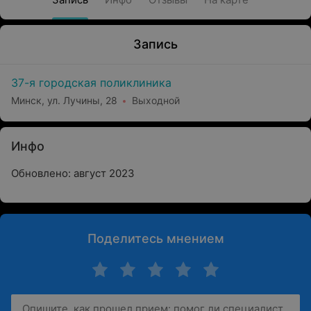
Запись
37-я городская поликлиника
Минск, ул. Лучины, 28
Выходной
Инфо
Обновлено: август 2023
Поделитесь мнением