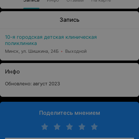
Запись
10-я городская детская клиническая
поликлиника
Минск, ул. Шишкина, 24Б
Выходной
Инфо
Обновлено: август 2023
Поделитесь мнением