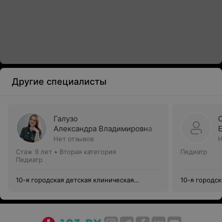
Другие специалисты
Галузо
Александра Владимировна
Нет отзывов
Н
Стаж 9 лет
•
Вторая категория
Педиатр
Педиатр
10-я городская детская клиническая
10-я городск
поликлиника
поликлиник