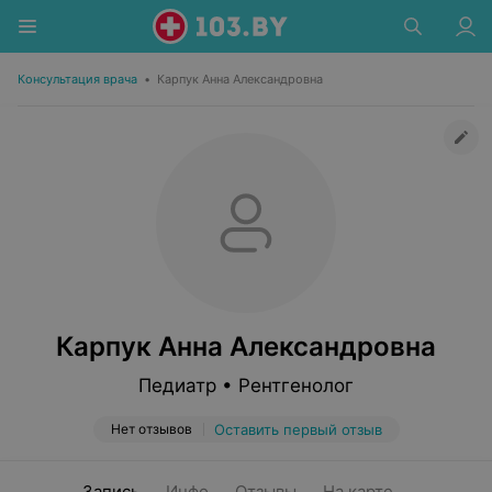
Консультация врача
•
Карпук Анна Александровна
Карпук Анна Александровна
Педиатр • Рентгенолог
Нет отзывов
Оставить первый отзыв
Запись
Инфо
Отзывы
На карте