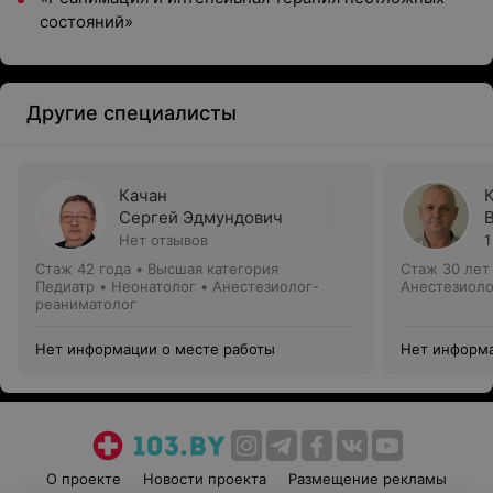
состояний»
Другие специалисты
Качан
Сергей Эдмундович
Нет отзывов
1
Стаж 42 года
•
Высшая категория
Стаж 30 лет
Педиатр • Неонатолог • Анестезиолог-
Анестезиоло
реаниматолог
Нет информации о месте работы
Нет информа
О проекте
Новости проекта
Размещение рекламы