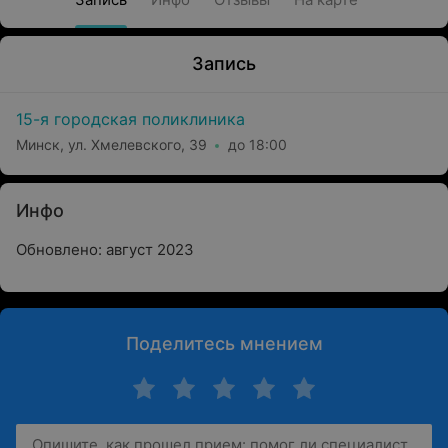
Запись
15-я городская поликлиника
Минск, ул. Хмелевского, 39
до 18:00
Инфо
Обновлено: август 2023
Поделитесь мнением