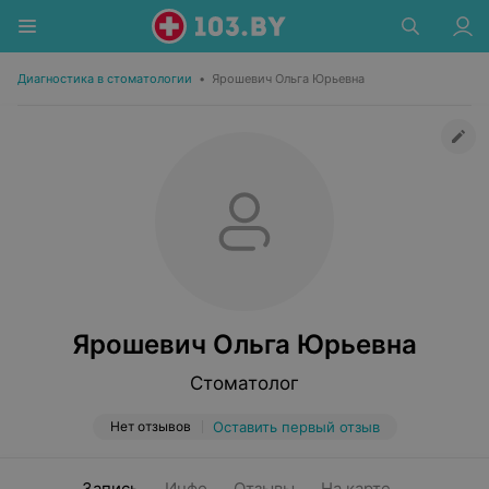
Диагностика в стоматологии
•
Ярошевич Ольга Юрьевна
Ярошевич Ольга Юрьевна
Стоматолог
Нет отзывов
Оставить первый отзыв
Запись
Инфо
Отзывы
На карте