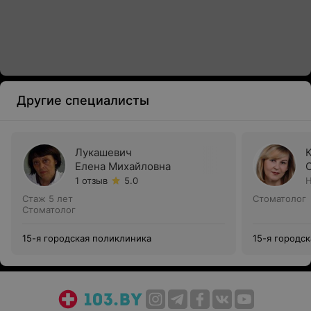
Другие специалисты
Лукашевич
Елена Михайловна
1 отзыв
5.0
Н
Стаж 5 лет
Стоматолог
Стоматолог
15-я городская поликлиника
15-я городс