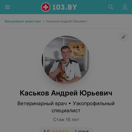
Вакцинация животных
•
Каськов Андрей Юрьевич
Каськов Андрей Юрьевич
Ветеринарный врач • Узкопрофильный
специалист
Стаж 16 лет
5.0
1 отзыв