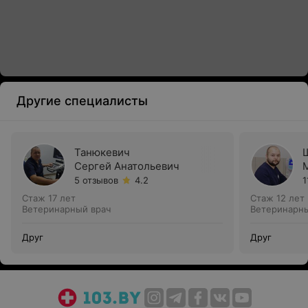
Другие специалисты
Танюкевич
Сергей Анатольевич
5 отзывов
4.2
1
Стаж 17 лет
Стаж 12 лет
Ветеринарный врач
Ветеринарны
Друг
Друг