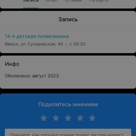
Запись
14-я детская поликлиника
Минск, ул. Сухаревская, 40
с 08:30
Инфо
Обновлено: август 2023
Поделитесь мнением