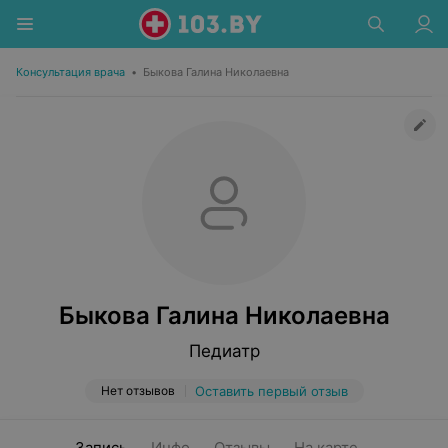
Консультация врача
•
Быкова Галина Николаевна
Быкова Галина Николаевна
Педиатр
Нет отзывов
Оставить первый отзыв
Запись
Инфо
Отзывы
На карте