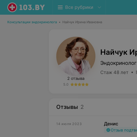
Все рубрики
Консультации эндокринолога
•
Найчук Ирина Ивановна
Найчук И
Эндокринолог
Стаж 48 лет • 
2 отзыва
5.0
Отзывы
2
Денис
14 июля 2023
Отзыв подт