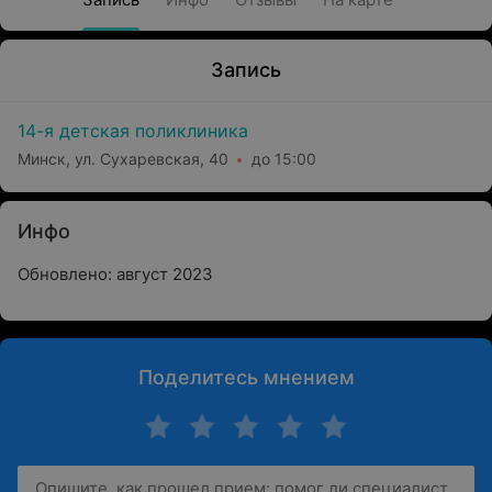
Запись
14-я детская поликлиника
Минск, ул. Сухаревская, 40
до 15:00
Инфо
Обновлено: август 2023
Поделитесь мнением