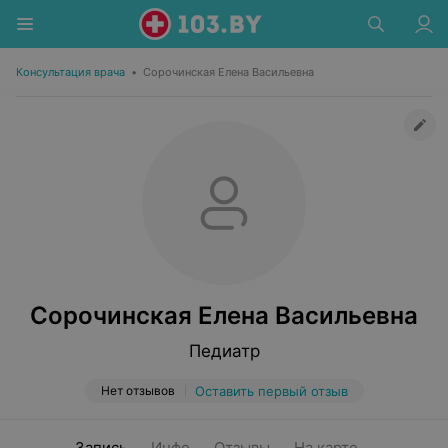
Консультация врача
•
Сорочинская Елена Васильевна
Сорочинская Елена Васильевна
Педиатр
Нет отзывов
Оставить первый отзыв
Запись
Инфо
Отзывы
На карте