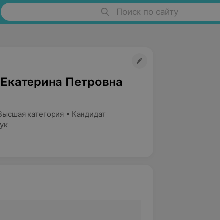
Поиск по сайту
 Екатерина Петровна
Высшая категория • Кандидат
ук