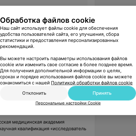
Обработка файлов cookie
Наш сайт использует файлы cookie для обеспечения
хирургия» в ГУ «Республиканский
удобства пользователей сайта, его улучшения, сбора
атологии и трансфузиологии»,
статистики и предоставления персонализированных
рекомендаций.
Вы можете настроить параметры использования файлов
cookie или изменить свое согласие в более позднее время.
Для получения дополнительной информации о целях,
З РБ, 2 регламента и более 30
сроках и порядке использования файлов cookie вы можете
ознакомиться с нашей
Политикой обработки файлов cookie
Отклонить
Принять
Персональные настройки Cookie
й государственный медицинский
сская медицинская академия
 научная квалификация «исследователь