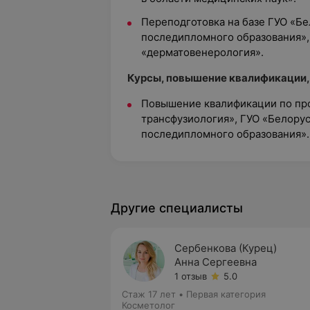
Переподготовка на базе ГУО «Б
последипломного образования»,
«дерматовенерология».
Курсы, повышение квалификации,
Повышение квалификации по пр
трансфузиология», ГУО «Белору
последипломного образования».
Другие специалисты
Сербенкова (Курец)
Анна Сергеевна
1 отзыв
5.0
Стаж 17 лет
•
Первая категория
Косметолог