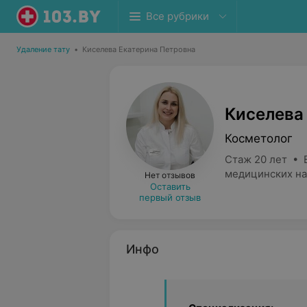
Все рубрики
Удаление тату
•
Киселева Екатерина Петровна
Киселева
Косметолог
Стаж 20 лет • 
медицинских на
Нет отзывов
Оставить
первый отзыв
Инфо