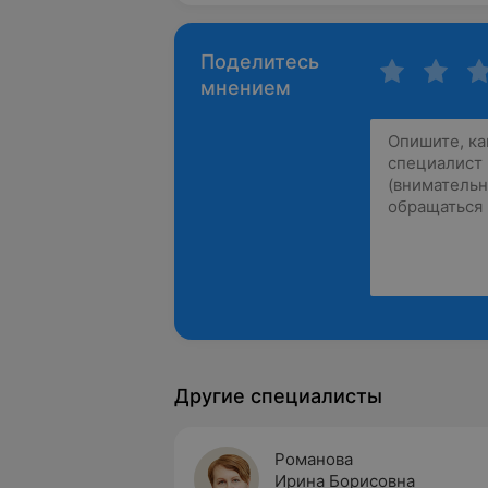
Поделитесь
мнением
Другие специалисты
Романова
Ирина Борисовна