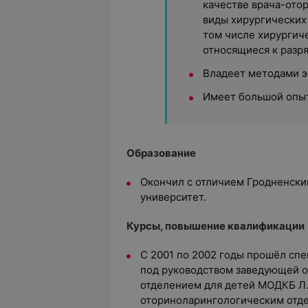
качестве врача-ото
виды хирургических 
том числе хирургич
относящиеся к разр
Владеет методами э
Имеет большой опыт
Образование
Окончил с отличием Гродненски
университет.
Курсы, повышение квалификации
С 2001 по 2002 годы прошёл сп
под руководством заведующей 
отделением для детей МОДКБ Л
оториноларингологическим отде