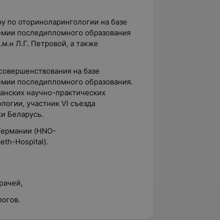
у по оториноларингологии на базе
емии последипломного образования
м.н Л.Г. Петровой, а также
совершенствования на базе
емии последипломного образования.
анских научно-практических
огии, участник VI съезда
и Беларусь.
 Германии (HNO-
eth-Hospital).
рачей,
огов.