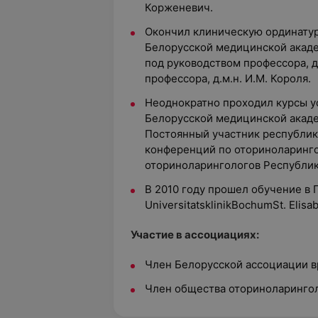
Корженевич.
Окончил клиническую ординатур
Белорусской медицинской акад
под руководством профессора, д.
профессора, д.м.н. И.М. Короля.
Неоднократно проходил курсы у
Белорусской медицинской акад
Постоянный участник республик
конференций по оториноларингол
оториноларингологов Республик
В 2010 году прошел обучение в
UniversitatsklinikBochumSt. Elisab
Участие в ассоциациях:
Член Белорусской ассоциации в
Член общества оториноларингол