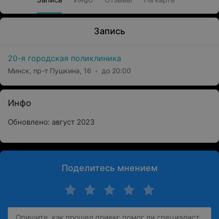
Запись
20-я городская поликлиника
Минск, пр-т Пушкина, 16
до 20:00
Инфо
Обновлено: август 2023
Поделитесь мнением