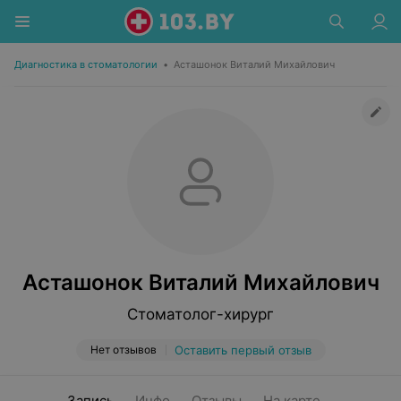
Диагностика в стоматологии
•
Асташонок Виталий Михайлович
Асташонок Виталий Михайлович
Стоматолог-хирург
Нет отзывов
Оставить первый отзыв
Запись
Инфо
Отзывы
На карте