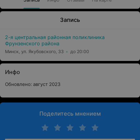
Запись
2-я центральная районная поликлиника
Фрунзенского района
Минск, ул. Якубовского, 33
до 20:00
Инфо
Обновлено: август 2023
Поделитесь мнением