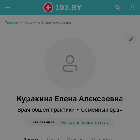
Терапия
•
Куракина Елена Алексеевна
Куракина Елена Алексеевна
Врач общей практики • Семейный врач
Нет отзывов
Оставить первый отзыв
Запись
Инфо
Отзывы
На карте