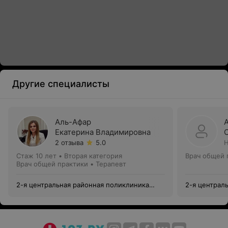
Другие специалисты
Аль-Афар
Екатерина Владимировна
2 отзыва
5.0
Н
Стаж 10 лет
•
Вторая категория
Врач общей 
Врач общей практики • Терапевт
2-я центральная районная поликлиника
2-я централ
Фрунзенского района
Фрунзенског