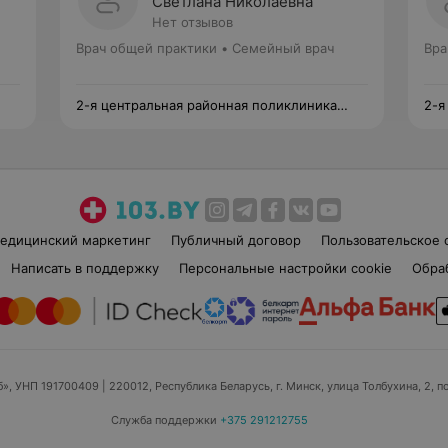
Светлана Николаевна
Нет отзывов
Врач общей практики • Семейный врач
Вра
2-я центральная районная поликлиника
2-я
Фрунзенского района
Фру
едицинский маркетинг
Публичный договор
Пользовательское 
Написать в поддержку
Персональные настройки cookie
Обра
б», УНП 191700409
| 220012, Республика Беларусь, г. Минск, улица Толбухина, 2, п
Служба поддержки
+375 291212755