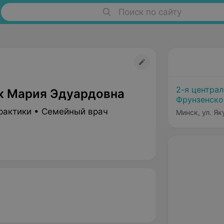
Поиск по сайту
2-я центра
 Мария Эдуардовна
Фрунзенско
рактики • Семейный врач
Минск, ул. Як