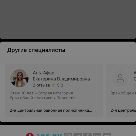
Другие специалисты
Аль-Афар
Екатерина Владимировна
2 отзыва
5.0
Н
Стаж 10 лет
•
Вторая категория
Врач общей 
Врач общей практики • Терапевт
2-я центральная районная поликлиника
2-я централ
Фрунзенского района
Фрунзенског