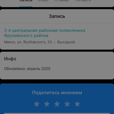
Запись
2-я центральная районная поликлиника
Фрунзенского района
Минск, ул. Якубовского, 33
Выходной
Инфо
Обновлено: апрель 2025
Поделитесь мнением