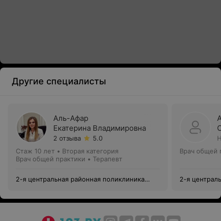
Другие специалисты
Аль-Афар
Екатерина Владимировна
2 отзыва
5.0
Н
Стаж 10 лет
•
Вторая категория
Врач общей 
Врач общей практики • Терапевт
2-я центральная районная поликлиника
2-я централ
Фрунзенского района
Фрунзенског