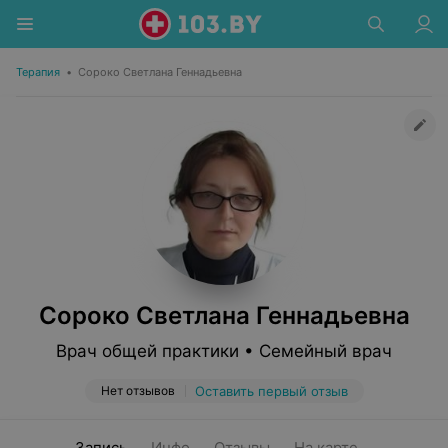
Терапия
•
Сороко Светлана Геннадьевна
Сороко Светлана Геннадьевна
Врач общей практики • Семейный врач
Нет отзывов
Оставить первый отзыв
Запись
Инфо
Отзывы
На карте