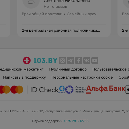
Светлана Николаевна
Нет отзывов
Врач общей практики • Семейный врач
Вра
2-я центральная районная поликлиника
2-я
Фрунзенского района
Фру
едицинский маркетинг
Публичный договор
Пользовательское 
Написать в поддержку
Персональные настройки cookie
Обра
б», УНП 191700409
| 220012, Республика Беларусь, г. Минск, улица Толбухина, 2, п
Служба поддержки
+375 291212755