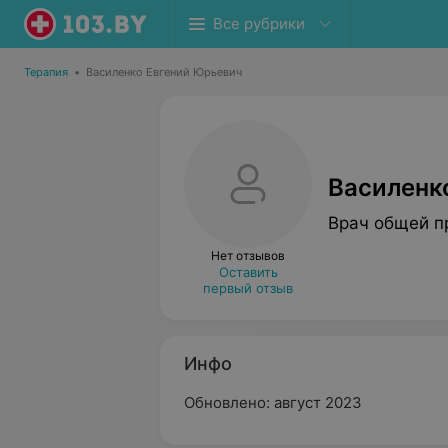
Все рубрики
Терапия
•
Василенко Евгений Юрьевич
Василенк
Врач общей п
Нет отзывов
Оставить
первый отзыв
Инфо
Обновлено: август 2023