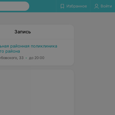
Избранное
Войти
Запись
льная районная поликлиника
го района
убовского, 33
до 20:00