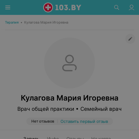
Терапия
•
Кулагова Мария Игоревна
Кулагова Мария Игоревна
Врач общей практики • Семейный врач
Нет отзывов
Оставить первый отзыв
Запись
Инфо
Отзывы
На карте