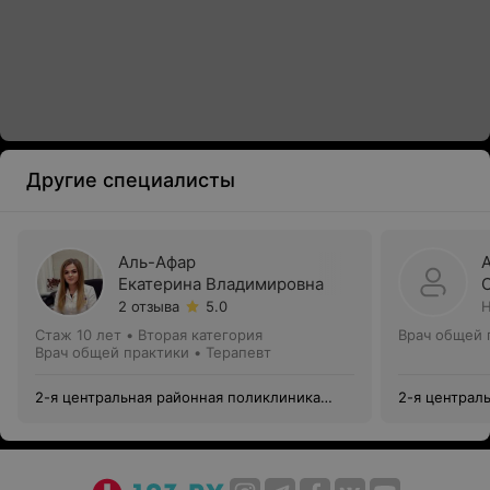
Другие специалисты
Аль-Афар
Екатерина Владимировна
2 отзыва
5.0
Н
Стаж 10 лет
•
Вторая категория
Врач общей 
Врач общей практики • Терапевт
2-я центральная районная поликлиника
2-я централ
Фрунзенского района
Фрунзенског