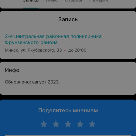
Запись
2-я центральная районная поликлиника
Фрунзенского района
Минск, ул. Якубовского, 33
до 20:00
Инфо
Обновлено: август 2023
Поделитесь мнением