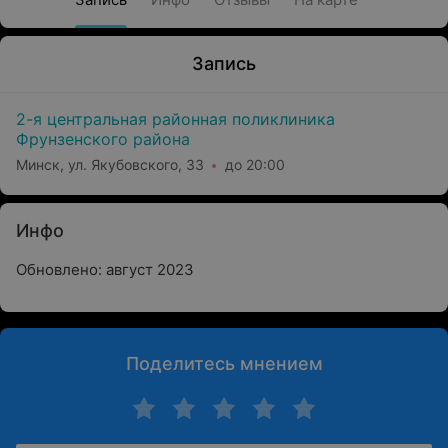
Запись
2-я центральная районная поликлиника
Фрунзенского района
Минск, ул. Якубовского, 33
до 20:00
Инфо
Обновлено: август 2023
Поделитесь мнением