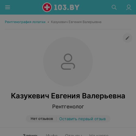
Рентгенография лопатки
•
Казукевич Евгения Валерьевна
Казукевич Евгения Валерьевна
Рентгенолог
Нет отзывов
Оставить первый отзыв
Запись
Инфо
Отзывы
На карте