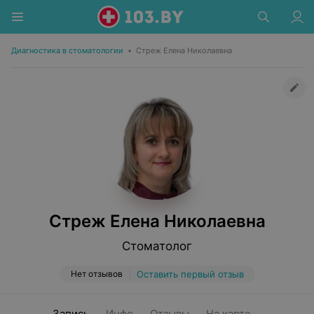
Диагностика в стоматологии
•
Стреж Елена Николаевна
Стреж Елена Николаевна
Стоматолог
Нет отзывов
Оставить первый отзыв
Запись
Инфо
Отзывы
На карте