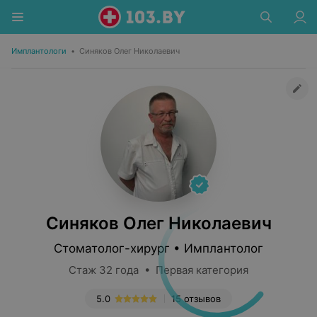
Имплантологи
•
Синяков Олег Николаевич
Синяков Олег Николаевич
Стоматолог-хирург • Имплантолог
Стаж 32 года • Первая категория
5.0
15 отзывов