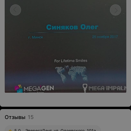
Отзывы
15
5.0
ЭверестДент, ул. Одоевского, 101а