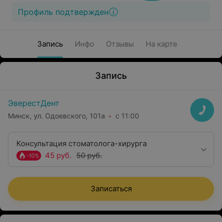
Профиль подтвержден
Запись
Инфо
Отзывы
На карте
Запись
ЭверестДент
Минск, ул. Одоевского, 101а
с 11:00
Консультация стоматолога-хирурга
45 руб.
50 руб.
-10%
Записаться