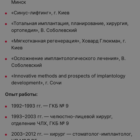
Минск
«Синус-лифтинг», г. Киев
«Тотальная имплантация, планирование, хирургия,
ортопедия», В. Соболевский
«Мягкотканная регенерация», Ховард Глюкман, г.
Киев
«Осложнение имплантологического лечения», В.
Соболевский
«Innovative methods and prospects of implantology
development», г. Сочи
Опыт работы:
1992–1993 гг. — ГКБ № 9
1993–2003 гг. — челюстно-лицевой хирург,
отделение ЧЛХ, ГКБ № 9
2003–2012 гг. — хирург — стоматолог-имплантолог,