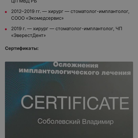
ЦП МВД РБ
2012–2019 гг. — хирург — стоматолог-имплантолог,
СООО «Экомедсервис»
2019 г. — хирург — стоматолог-имплантолог, ЧП
«ЭверестДент»
Сертификаты: