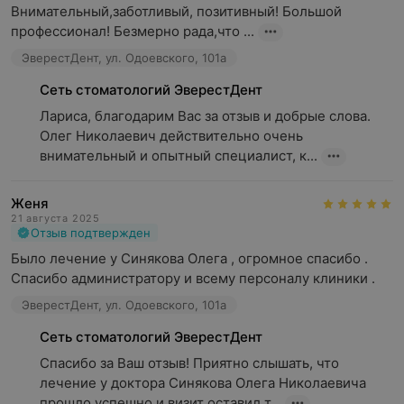
Внимательный,заботливый, позитивный! Большой 
профессионал! Безмерно рада,что ...
ЭверестДент, ул. Одоевского, 101а
Сеть стоматологий ЭверестДент
Лариса, благодарим Вас за отзыв и добрые слова. 
Олег Николаевич действительно очень 
внимательный и опытный специалист, к...
Женя
21 августа 2025
Отзыв подтвержден
Было лечение у Синякова Олега , огромное спасибо .

Спасибо администратору и всему персоналу клиники .
ЭверестДент, ул. Одоевского, 101а
Сеть стоматологий ЭверестДент
Спасибо за Ваш отзыв! Приятно слышать, что 
лечение у доктора Синякова Олега Николаевича 
прошло успешно и визит оставил т...