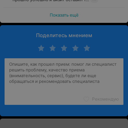
Показать ещё
Поделитесь мнением
Рекомендую